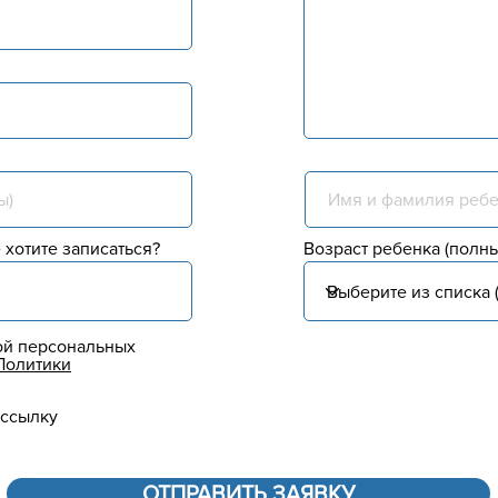
 хотите записаться?
Возраст ребенка (полны
ой персональных
Политики
ассылку
ОТПРАВИТЬ ЗАЯВКУ