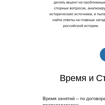
делать акцент на проблемных
спорных вопросах, анализир
исторические источники, и пыта
найти ответы на главные зага
российской истории.
Время и С
Время занятий
–
по договор