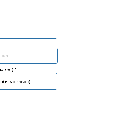
х лет)