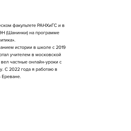
еском факультете РАНХиГС и в
Н (Шанинки) на программе
итика».
анием истории в школе с 2019
ботал учителем в московской
вел частные онлайн-уроки с
у. C 2022 года я работаю в
 Ереване.