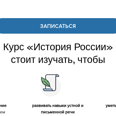
ЗАПИСАТЬСЯ
Курс «История России»
стоит изучать, чтобы
ние
развивать навыки устной и
уметь
дем
письменной речи