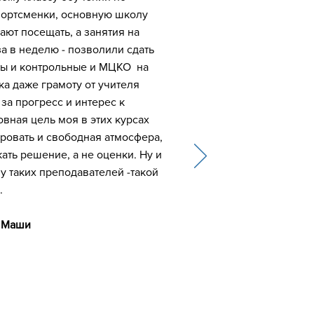
спортсменки, основную школу
ают посещать, а занятия на
за в неделю - позволили сдать
ты и контрольные и МЦКО на
ка даже грамоту от учителя
за прогресс и интерес к
овная цель моя в этих курсах
ровать и свободная атмосфера,
кать решение, а не оценки. Ну и
у таких преподавателей -такой
.
и Маши