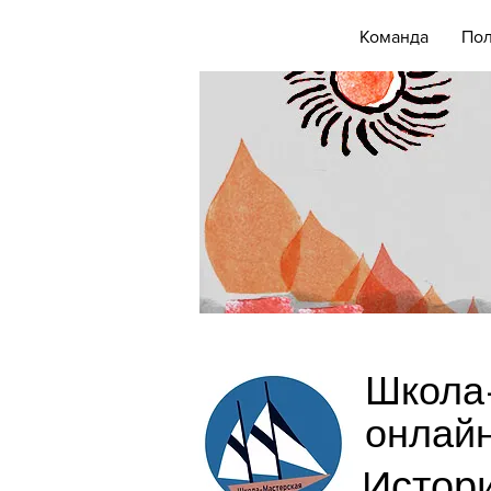
Команда
Пол
Школа
онлай
Истор